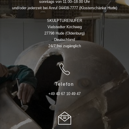
sonntags von 11.00–18.00 Uhr
und/oder jederzeit bei Anruf 04408-7777 (Klosterschänke Hude)
SKULPTURENUFER
Vielstedter Kirchweg
27798 Hude (Oldenburg)
Deutschland
24/7 frei zugänglich
Telefon
+49 40 67 10 49 47