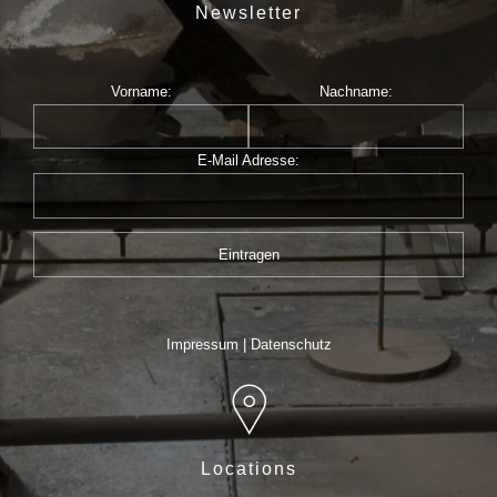
Newsletter
Vorname:
Nachname:
E-Mail Adresse:
Impressum
|
Datenschutz
Locations