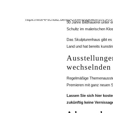
50 Jahre Bildhauerei unter 
Schultz im malerischen Klos
Das Skulpturenhaus gibt es 
Land und hat bereits kunsti
Ausstellunge
wechselnden
Regelmäßige Themenausstel
Premieren mit ganz neuen S
Lassen Sie sich hier koste
zukünftig keine Vernissag