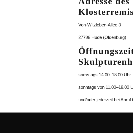
Adresse des
Klosterremi
Von-Witzleben-Allee 3
27798 Hude (Oldenburg)
Öffnungszei
Skulpturenh
samstags 14.00–18.00 Uhr
sonntags von 11.00–18.00 
und/oder jederzeit bei Anru