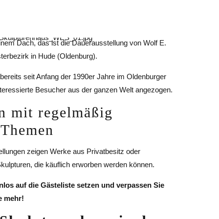
einem Dach, das ist die Dauerausstellung von Wolf E.
terbezirk in Hude (Oldenburg).
bereits seit Anfang der 1990er Jahre im Oldenburger
nteressierte Besucher aus der ganzen Welt angezogen.
n mit regelmäßig
 Themen
lungen zeigen Werke aus Privatbesitz oder
kulpturen, die käuflich erworben werden können.
nlos auf die Gästeliste setzen und verpassen Sie
e mehr!