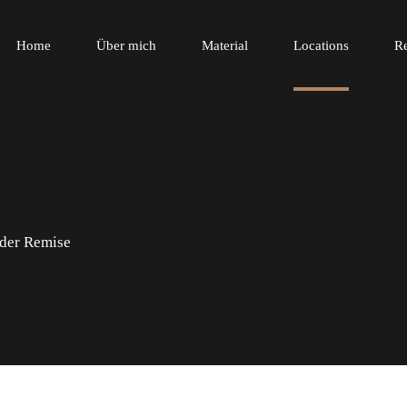
Home
Über mich
Material
Locations
R
 der Remise