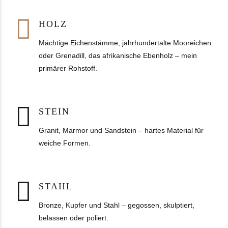
HOLZ
Mächtige Eichenstämme, jahrhundertalte Mooreichen
oder Grenadill, das afrikanische Ebenholz – mein
primärer Rohstoff.
STEIN
Granit, Marmor und Sandstein – hartes Material für
weiche Formen.
STAHL
Bronze, Kupfer und Stahl – gegossen, skulptiert,
belassen oder poliert.