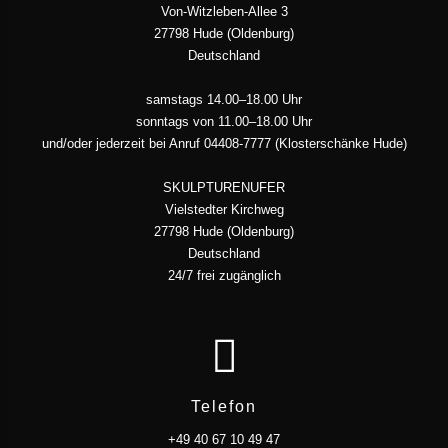
Von-Witzleben-Allee 3
27798 Hude (Oldenburg)
Deutschland
samstags 14.00–18.00 Uhr
sonntags von 11.00–18.00 Uhr
und/oder jederzeit bei Anruf 04408-7777 (Klosterschänke Hude)
SKULPTURENUFER
Vielstedter Kirchweg
27798 Hude (Oldenburg)
Deutschland
24/7 frei zugänglich
Telefon
+49 40 67 10 49 47