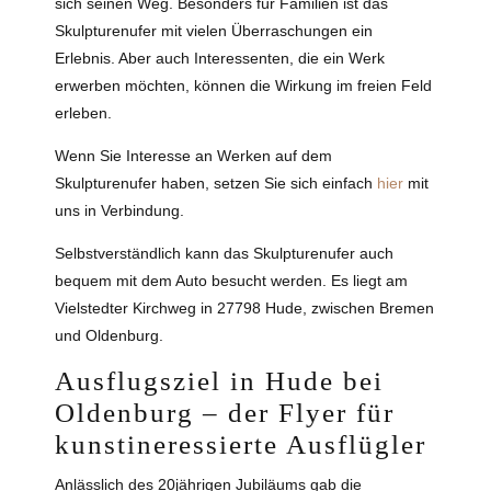
sich seinen Weg. Besonders für Familien ist das
Skulpturenufer mit vielen Überraschungen ein
Erlebnis. Aber auch Interessenten, die ein Werk
erwerben möchten, können die Wirkung im freien Feld
erleben.
Wenn Sie Interesse an Werken auf dem
Skulpturenufer haben, setzen Sie sich einfach
hier
mit
uns in Verbindung.
Selbstverständlich kann das Skulpturenufer auch
bequem mit dem Auto besucht werden. Es liegt am
Vielstedter Kirchweg in 27798 Hude, zwischen Bremen
und Oldenburg.
Ausflugsziel in Hude bei
Oldenburg – der Flyer für
kunstineressierte Ausflügler
Anlässlich des 20jährigen Jubiläums gab die