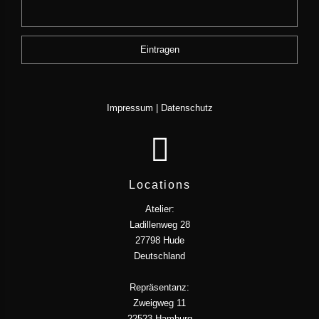
Impressum
|
Datenschutz
Locations
Atelier:
Ladillenweg 28
27798 Hude
Deutschland
Repräsentanz:
Zweigweg 11
22523 Hamburg