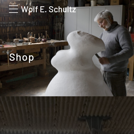
Wolf E. Schultz
Shop