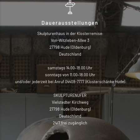
Dauerausstellungen
Skulpturenhaus in der Klosterremise:
Von-Witzleben-Allee 3
27798 Hude (Oldenburg)
Deutschland
samstags 14.00–18.00 Uhr
sonntags von 11.00–18.00 Uhr
und/oder jederzeit bei Anruf 04408-7777 (Klosterschänke Hude)
SKULPTURENUFER
Vielstedter Kirchweg
27798 Hude (Oldenburg)
Deutschland
24/7 frei zugänglich