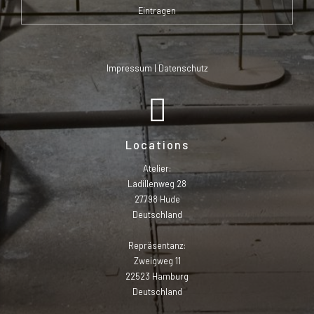
Impressum
|
Datenschutz
Locations
Atelier:
Ladillenweg 28
27798 Hude
Deutschland
Repräsentanz:
Zweigweg 11
22523 Hamburg
Deutschland